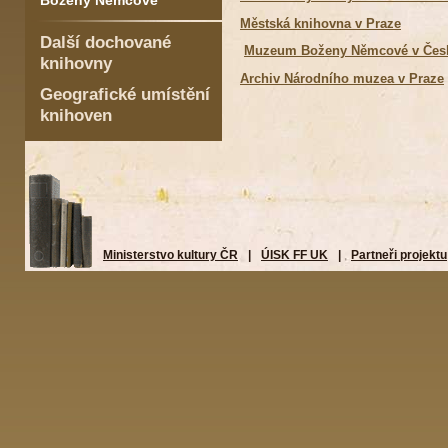
Boženy Němcové
Městská knihovna v Praze
Další dochované
Muzeum Boženy Němcové v Česk
knihovny
Archiv Národního muzea v Praze
Geografické umístění
knihoven
Ministerstvo kultury ČR
|
ÚISK FF UK
|
Partneři projektu