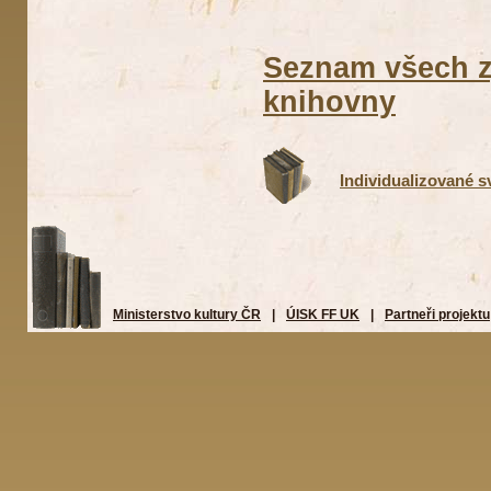
Seznam všech z
knihovny
Individualizované 
Ministerstvo kultury ČR
|
ÚISK FF UK
|
Partneři projektu