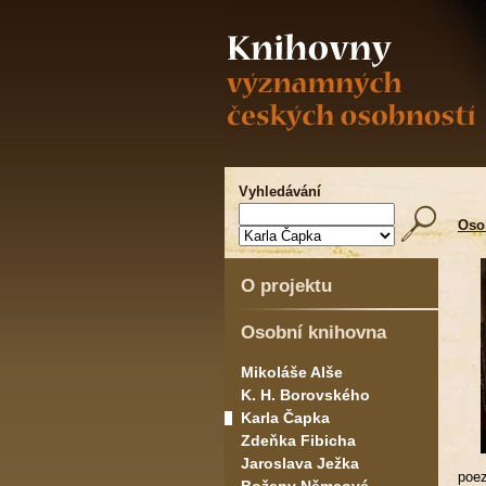
Vyhledávání
Oso
O projektu
Osobní knihovna
Mikoláše Alše
K. H. Borovského
Karla Čapka
Zdeňka Fibicha
Jaroslava Ježka
poez