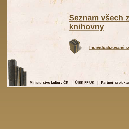
Seznam všech z
knihovny
Individualizované 
Ministerstvo kultury ČR
|
ÚISK FF UK
|
Partneři projektu