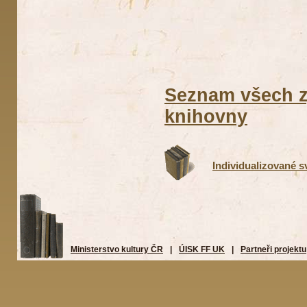
Seznam všech z
knihovny
Individualizované 
Ministerstvo kultury ČR
|
ÚISK FF UK
|
Partneři projektu