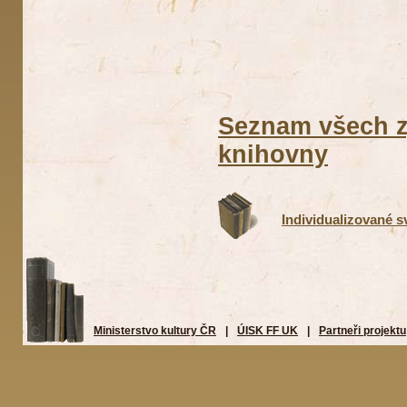
Seznam všech z
knihovny
Individualizované 
Ministerstvo kultury ČR
|
ÚISK FF UK
|
Partneři projektu