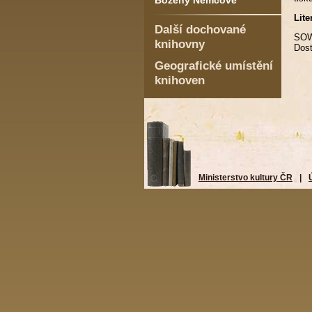
Boženy Němcové
Lite
Další dochované
SOW
knihovny
Dos
Geografické umístění
knihoven
Ministerstvo kultury ČR
|