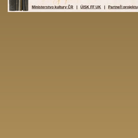
Ministerstvo kultury ČR
|
ÚISK FF UK
|
Partneři projektu