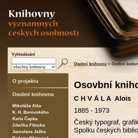
Vyhledávání
Osobní knihovny
> Osobní kniho
O projektu
Osovbní kniho
Osobní knihovna
C H V Á L A Alois
Mikoláše Alše
1885 - 1973
K. H. Borovského
Karla Čapka
Český typograf, grafik
Zdeňka Fibicha
Spolku českých biblio
Jaroslava Ježka