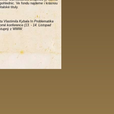
a pohlednic. Ve fondu najdeme i krásnou
alské tituly.
ata Vlastimila Kybala
In
Problematika
rné konference (13. - 14. Listopad
Dostupný z WWW: