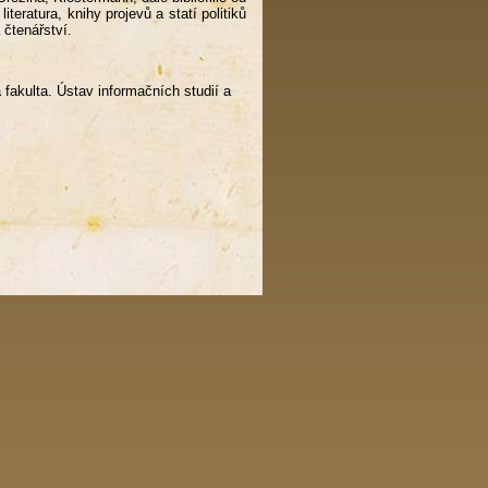
eratura, knihy projevů a statí politiků
 čtenářství.
 fakulta. Ústav informačních studií a