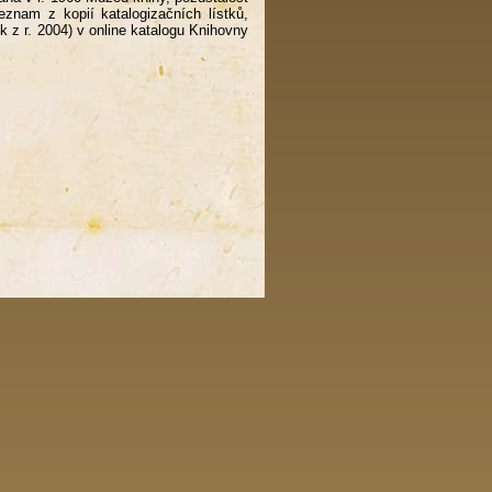
znam z kopií katalogizačních lístků,
 z r. 2004) v online katalogu Knihovny