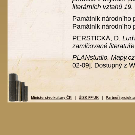
literárních vztahů 19. 
Památník národního 
Památník národního p
PERSTICKÁ, D.
Ludv
zamlčované literatuře
PLANstudio. Mapy.cz
02-09]. Dostupný z 
Ministerstvo kultury ČR
|
ÚISK FF UK
|
Partneři projektu