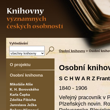
Vyhledávání
Osobní knihovny
> Osobní kniho
O projektu
Osobní kniho
Osobní knihovna
S C H W A R Z
Frant
Mikoláše Alše
1840 - 1906
K. H. Borovského
Karla Čapka
Veřejný pracovník v P
Zdeňka Fibicha
Plzeňských novin. R
Jaroslava Ježka