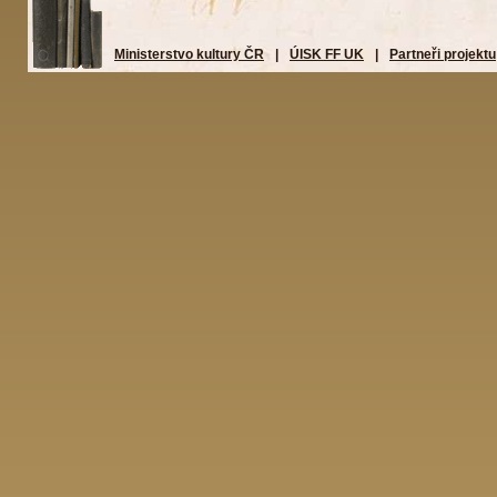
Ministerstvo kultury ČR
|
ÚISK FF UK
|
Partneři projektu