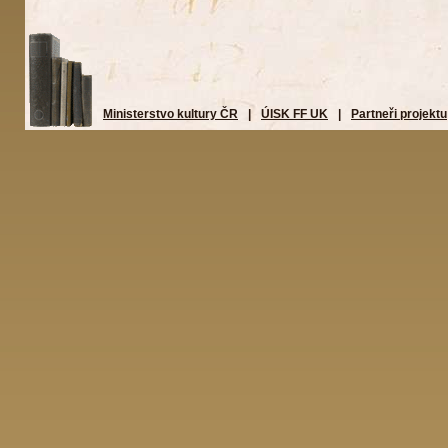
Ministerstvo kultury ČR
|
ÚISK FF UK
|
Partneři projektu