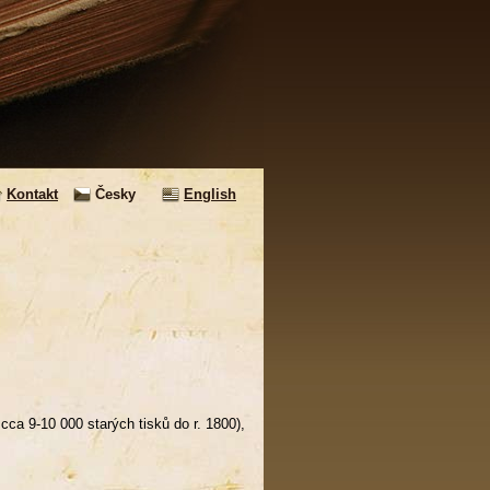
Kontakt
Česky
English
ca 9-10 000 starých tisků do r. 1800),