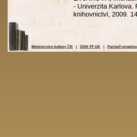
- Univerzita Karlova. 
knihovnictví, 2009. 14
Ministerstvo kultury ČR
|
ÚISK FF UK
|
Partneři projektu