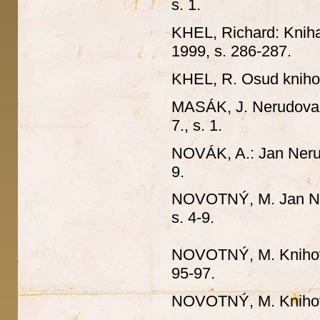
s. 1.
KHEL, Richard: Kniha 
1999, s. 286-287.
KHEL, R. Osud kniho
MASÁK, J. Nerudova 
7., s. 1.
NOVÁK, A.: Jan Nerud
9.
NOVOTNÝ, M. Jan Ner
s. 4-9.
NOVOTNÝ, M. Knihov
95-97.
NOVOTNÝ, M. Knihov