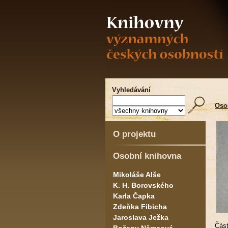
Vyhledávání
Oso
O projektu
Osobní knihovna
Mikoláše Alše
K. H. Borovského
Karla Čapka
Zdeňka Fibicha
Jaroslava Ježka
Část