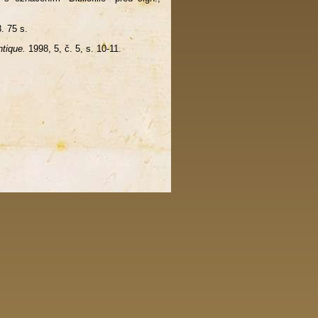
. 75 s.
tique.
1998, 5, č. 5, s. 10-11.