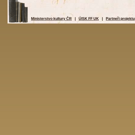
Ministerstvo kultury ČR
|
ÚISK FF UK
|
Partneři projektu