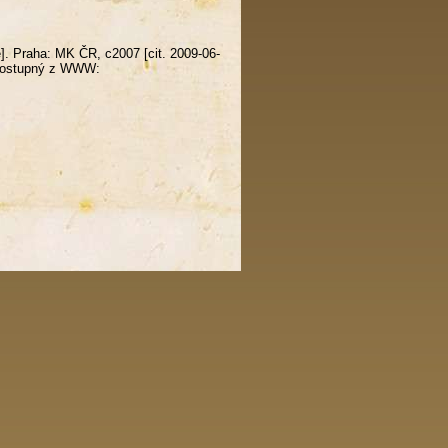
]. Praha: MK ČR, c2007 [cit. 2009-06-
. Dostupný z WWW: