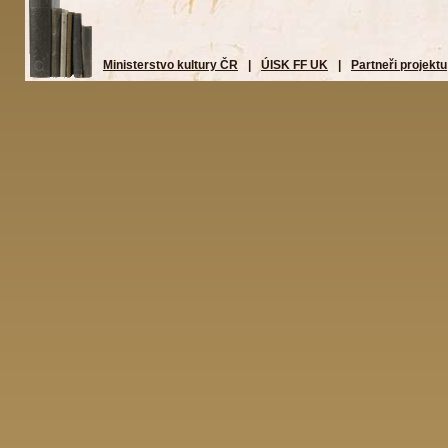
Ministerstvo kultury ČR
|
ÚISK FF UK
|
Partneři projektu