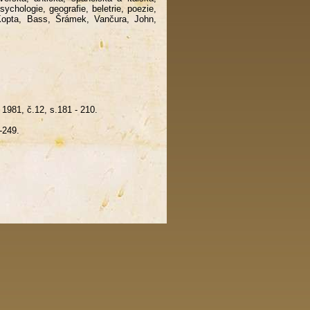
sychologie, geografie, beletrie, poezie,
(Kopta, Bass, Šrámek, Vančura, John,
1981, č.12, s.181 - 210.
-249.