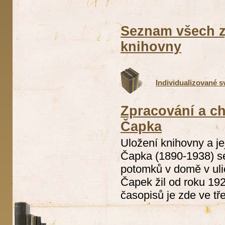
Seznam všech z
knihovny
Individualizované 
Zpracování a ch
Čapka
Uložení knihovny a je
Čapka (1890-1938) s
potomků v domě v uli
Čapek žil od roku 192
časopisů je zde ve tře