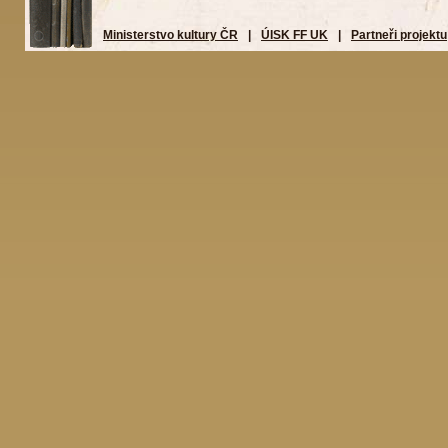
Ministerstvo kultury ČR
|
ÚISK FF UK
|
Partneři projektu