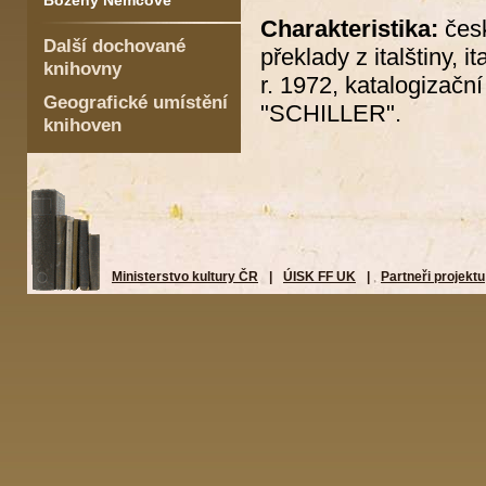
Boženy Němcové
Charakteristika:
česk
Další dochované
překlady z italštiny, i
knihovny
r. 1972, katalogizač
Geografické umístění
"SCHILLER".
knihoven
Ministerstvo kultury ČR
|
ÚISK FF UK
|
Partneři projektu