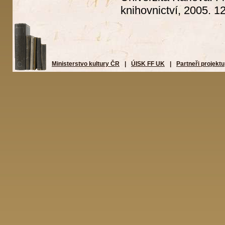
knihovnictví, 2005. 12
Ministerstvo kultury ČR
|
ÚISK FF UK
|
Partneři projektu