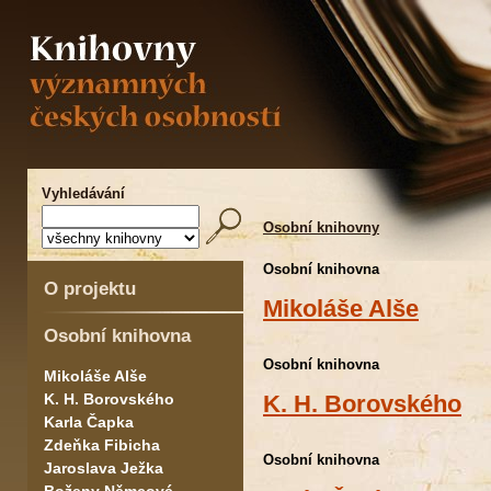
Vyhledávání
Osobní knihovny
Osobní knihovna
O projektu
Mikoláše Alše
Osobní knihovna
Osobní knihovna
Mikoláše Alše
K. H. Borovského
K. H. Borovského
Karla Čapka
Zdeňka Fibicha
Osobní knihovna
Jaroslava Ježka