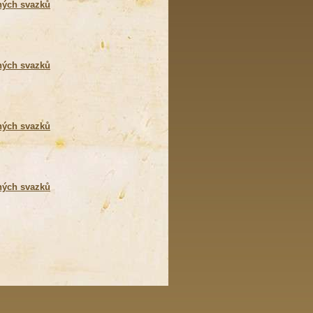
ných svazků
ných svazků
ných svazků
ných svazků