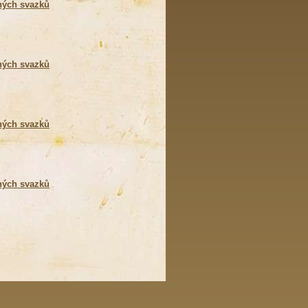
ných svazků
ných svazků
ných svazků
ných svazků