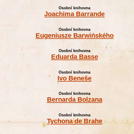
Osobní knihovna
Joachima Barrande
Osobní knihovna
Eugeniusze Barwińského
Osobní knihovna
Eduarda Basse
Osobní knihovna
Ivo Beneše
Osobní knihovna
Bernarda Bolzana
Osobní knihovna
Tychona de Brahe