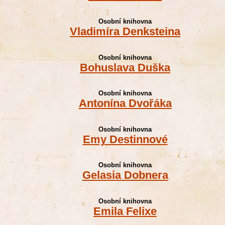
Osobní knihovna
Vladimíra Denksteina
Osobní knihovna
Bohuslava Duška
Osobní knihovna
Antonína Dvořáka
Osobní knihovna
Emy Destinnové
Osobní knihovna
Gelasia Dobnera
Osobní knihovna
Emila Felixe