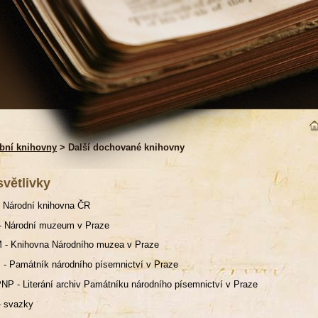
bní knihovny
> Další dochované knihovny
světlivky
 Národní knihovna ČR
- Národní muzeum v Praze
 - Knihovna Národního muzea v Praze
- Památník národního písemnictví v Praze
NP - Literání archiv Památníku národního písemnictví v Praze
- svazky