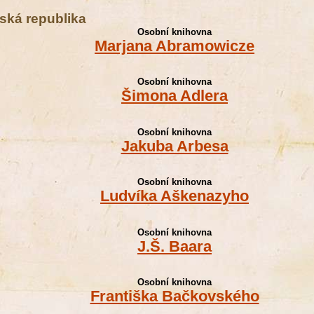
ská republika
Osobní knihovna
Marjana Abramowicze
Osobní knihovna
Šimona Adlera
Osobní knihovna
Jakuba Arbesa
Osobní knihovna
Ludvíka Aškenazyho
Osobní knihovna
J.Š. Baara
Osobní knihovna
Františka Bačkovského