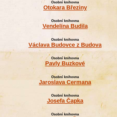
Osobní knihovna
Otokara Březiny
Osobní knihovna
Vendelína Budila
Osobní knihovna
Václava Budovce z Budova
Osobní knihovna
Pavly Buzkové
Osobní knihovna
Jaroslava Cermana
Osobní knihovna
Josefa Čapka
Osobní knihovna