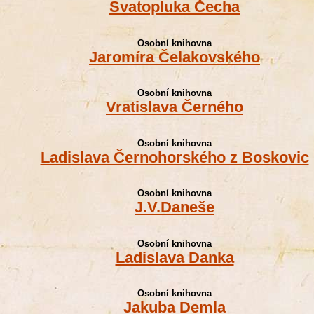
Svatopluka Čecha
Osobní knihovna
Jaromíra Čelakovského
Osobní knihovna
Vratislava Černého
Osobní knihovna
Ladislava Černohorského z Boskovic
Osobní knihovna
J.V.Daneše
Osobní knihovna
Ladislava Danka
Osobní knihovna
Jakuba Demla