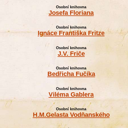
Osobní knihovna
Josefa Floriana
Osobní knihovna
Ignáce Františka Fritze
Osobní knihovna
J.V. Friče
Osobní knihovna
Bedřicha Fučíka
Osobní knihovna
Viléma Gablera
Osobní knihovna
H.M.Gelasta Vodňanského