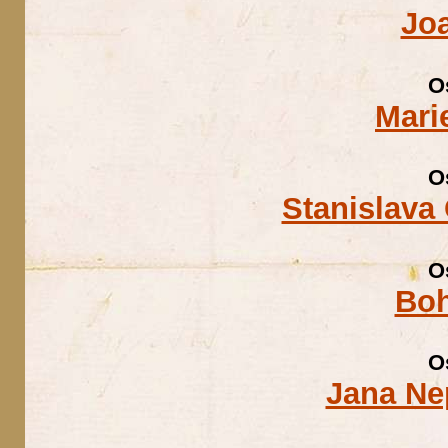
Jo
O
Mari
O
Stanislava
O
Boh
O
Jana Ne