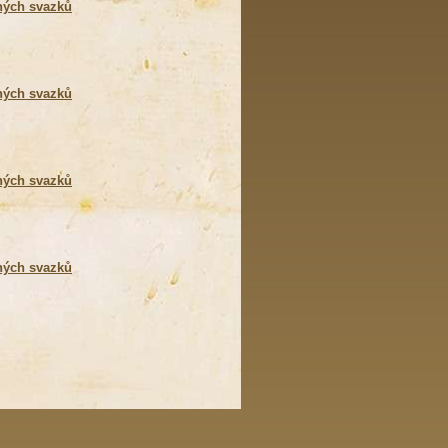
ných svazků
ných svazků
ných svazků
ných svazků