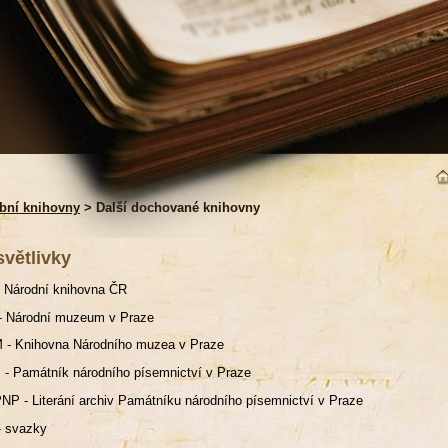
bní knihovny
> Další dochované knihovny
světlivky
 Národní knihovna ČR
- Národní muzeum v Praze
 - Knihovna Národního muzea v Praze
- Památník národního písemnictví v Praze
NP - Literání archiv Památníku národního písemnictví v Praze
- svazky