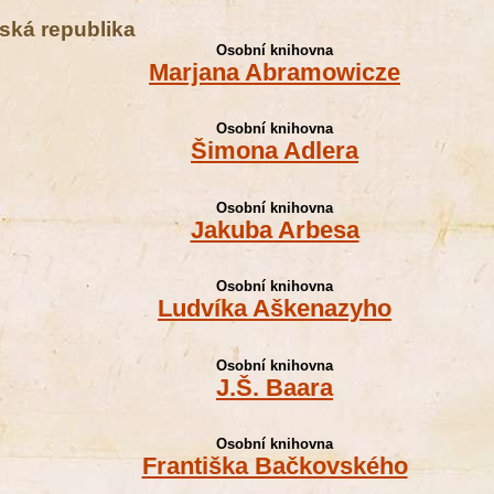
ská republika
Osobní knihovna
Marjana Abramowicze
Osobní knihovna
Šimona Adlera
Osobní knihovna
Jakuba Arbesa
Osobní knihovna
Ludvíka Aškenazyho
Osobní knihovna
J.Š. Baara
Osobní knihovna
Františka Bačkovského