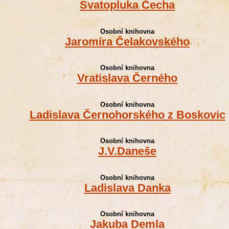
Svatopluka Čecha
Osobní knihovna
Jaromíra Čelakovského
Osobní knihovna
Vratislava Černého
Osobní knihovna
Ladislava Černohorského z Boskovic
Osobní knihovna
J.V.Daneše
Osobní knihovna
Ladislava Danka
Osobní knihovna
Jakuba Demla