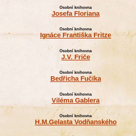
Osobní knihovna
Josefa Floriana
Osobní knihovna
Ignáce Františka Fritze
Osobní knihovna
J.V. Friče
Osobní knihovna
Bedřicha Fučíka
Osobní knihovna
Viléma Gablera
Osobní knihovna
H.M.Gelasta Vodňanského