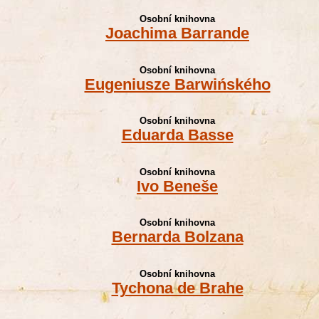
Osobní knihovna
Joachima Barrande
Osobní knihovna
Eugeniusze Barwińského
Osobní knihovna
Eduarda Basse
Osobní knihovna
Ivo Beneše
Osobní knihovna
Bernarda Bolzana
Osobní knihovna
Tychona de Brahe