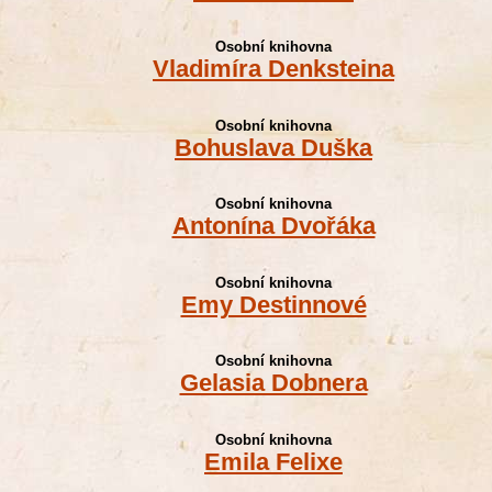
Osobní knihovna
Vladimíra Denksteina
Osobní knihovna
Bohuslava Duška
Osobní knihovna
Antonína Dvořáka
Osobní knihovna
Emy Destinnové
Osobní knihovna
Gelasia Dobnera
Osobní knihovna
Emila Felixe