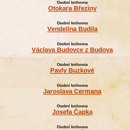
Osobní knihovna
Otokara Březiny
Osobní knihovna
Vendelína Budila
Osobní knihovna
Václava Budovce z Budova
Osobní knihovna
Pavly Buzkové
Osobní knihovna
Jaroslava Cermana
Osobní knihovna
Josefa Čapka
Osobní knihovna