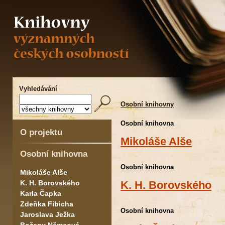
Vyhledávání
Osobní knihovny
Osobní knihovna
O projektu
Mikoláše Alše
Osobní knihovna
Osobní knihovna
Mikoláše Alše
K. H. Borovského
K. H. Borovského
Karla Čapka
Zdeňka Fibicha
Osobní knihovna
Jaroslava Ježka