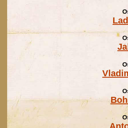
O
Lad
O
Ja
O
Vladi
O
Boh
O
Ant