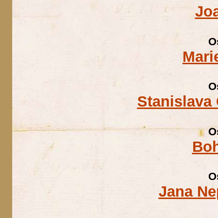
Jo
O
Mari
O
Stanislava
O
Boh
O
Jana Ne