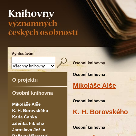
Vyhledávání
Osobní knihovny
Osobní knihovna
O projektu
Mikoláše Alše
Osobní knihovna
Osobní knihovna
Mikoláše Alše
K. H. Borovského
K. H. Borovského
Karla Čapka
Zdeňka Fibicha
Osobní knihovna
Jaroslava Ježka