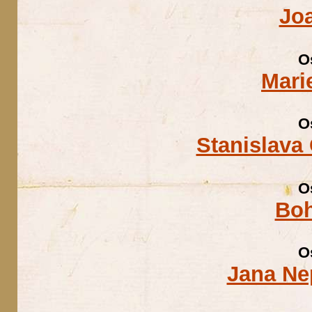
Jo
O
Mari
O
Stanislava
O
Boh
O
Jana Ne