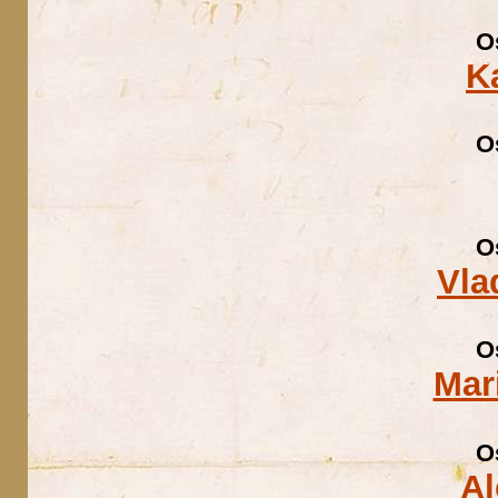
O
K
O
O
Vla
O
Mar
O
Al