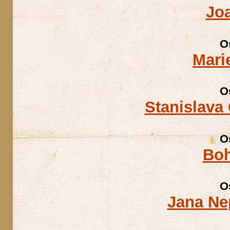
Jo
O
Mari
O
Stanislava
O
Boh
O
Jana Ne