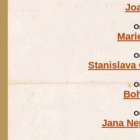
Jo
O
Mari
O
Stanislava
O
Boh
O
Jana Ne