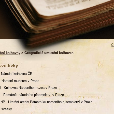
bní knihovny
> Geografické umístění knihoven
světlivky
 Národní knihovna ČR
- Národní muzeum v Praze
 - Knihovna Národního muzea v Praze
- Památník národního písemnictví v Praze
NP - Literání archiv Památníku národního písemnictví v Praze
- svazky