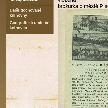
Boženy Němcové
brožurka o městě Pís
Další dochované
knihovny
Geografické umístění
knihoven