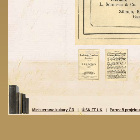
Ministerstvo kultury ČR
|
ÚISK FF UK
|
Partneři projektu