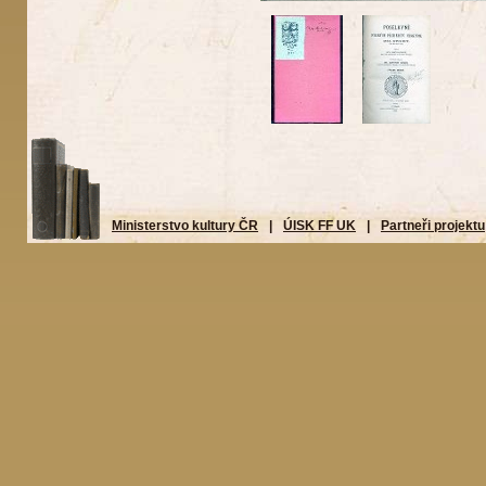
Ministerstvo kultury ČR
|
ÚISK FF UK
|
Partneři projektu