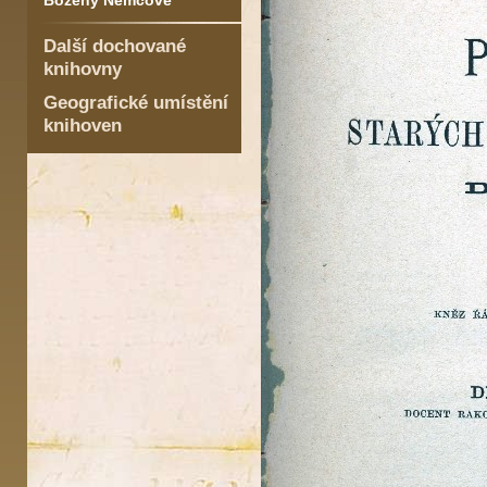
Boženy Němcové
Další dochované
knihovny
Geografické umístění
knihoven