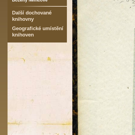
Boženy Němcové
Další dochované
knihovny
Geografické umístění
knihoven