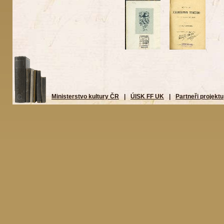
Ministerstvo kultury ČR
|
ÚISK FF UK
|
Partneři projektu