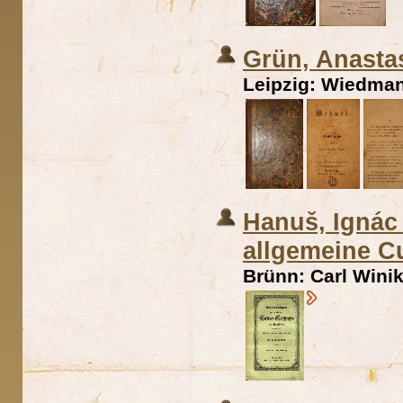
Grün, Anastas
Leipzig: Wiedman
Hanuš, Ignác 
allgemeine C
Brünn: Carl Winik