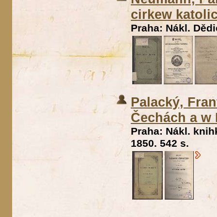
cirkew katoli
Praha: Nákl. Dědi
Palacký, Fran
Čechách a w
Praha: Nákl. kni
1850. 542 s.