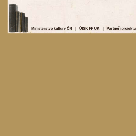
Ministerstvo kultury ČR
|
ÚISK FF UK
|
Partneři projektu