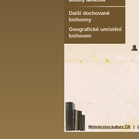
Boženy Němcové
Další dochované
knihovny
Geografické umístění
knihoven
Ministerstvo kultury ČR
|