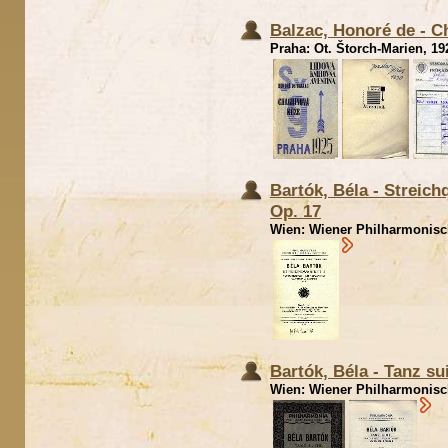
Balzac, Honoré de - C
Praha: Ot. Štorch-Marien, 192
Bartók, Béla - Streich
Op. 17
Wien: Wiener Philharmonische
Bartók, Béla - Tanz su
Wien: Wiener Philharmonisch