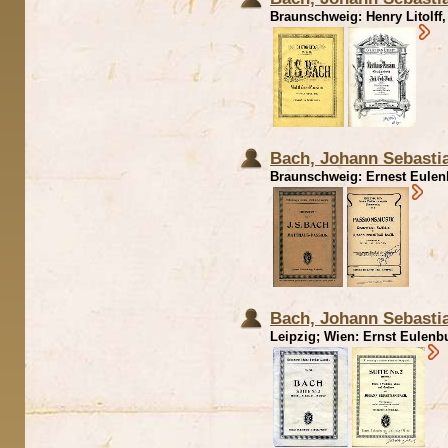
Braunschweig: Henry Litolff, 
Bach, Johann Sebasti
Braunschweig: Ernest Eulenb
Bach, Johann Sebastia
Leipzig; Wien: Ernst Eulenbu